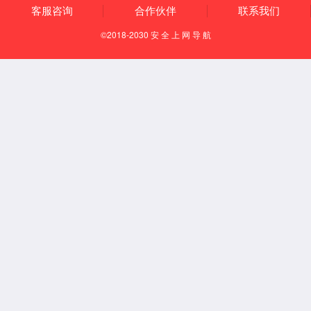
公司动态
行业资讯
英国正版365首页官网
公司介绍
发展历程
资质荣誉
专利证书
全球合作伙伴
联系方式
消防防护产品
身体防护装备
头部防护装备
手部防护装备
足部防护装备
消防装备箱包
军警产品
空军飞行服
警靴
警服
消防服装清洗产品