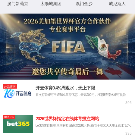
有雄师消防装备系列的进口消防头盔、
PBI
头套、
PBI
消防服、
PBI
手套、
Haix
消防靴，部局新型示范性采购的三层消防服、救
援服、隔热服等产品以及英国正版365首页官网公司的
4S
服务体
系。当日，后勤部长闫占洋代领全内蒙古各支队主管装备的领
导前来参观，领导们对英国正版365首页官网新型三层消防服、
救援服及
Haix
消防靴非常关注，当场就有许多支队的领导明确
了采购意向。
8
月
2
日，总队在培训基地进行了“保障杯”装备技师大比武，
通过
8
轮激烈的比拼，身穿英国正版365首页官网救援服的乌兰
察布消防支队获得了比赛的第一名。赛后，曹奇总队长顶着烈
日，亲自代领王晋忠副总队长、姜海涛副总队长、后勤部长闫
占洋，副参谋长韩哲等领导和各支队主官参观了产品展示。曹
总队长在我公司展台驻足参观，认真听取了英国正版365首页官
网个人防护部宋云鹏部长对公司主要产品性能的介绍，并着重
了解了
Haix
消防靴，曹总队长对闫部长感慨地说：“都是好东西
啊，该给防护装备提提档次啦！”