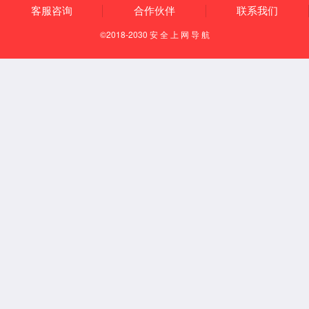
消防服装清洗产品
消防服装4S+服务系统
消防服装智能除湿灭菌产品
碳纤维制品
高速转子系列
薄壁系列
传动元件系列
面料产品
迷彩面料
迷彩阻燃面料
单色阻燃面料
其他阻燃面料
人才招聘
英国正版365首页官网企业店