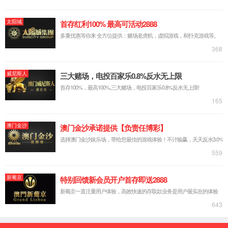
资讯动态
公司动态
行业资讯
英国正版365首页官网
公司介绍
发展历程
资质荣誉
专利证书
全球合作伙伴
联系方式
消防防护产品
身体防护装备
头部防护装备
手部防护装备
足部防护装备
消防装备箱包
军警产品
空军飞行服
警靴
警服