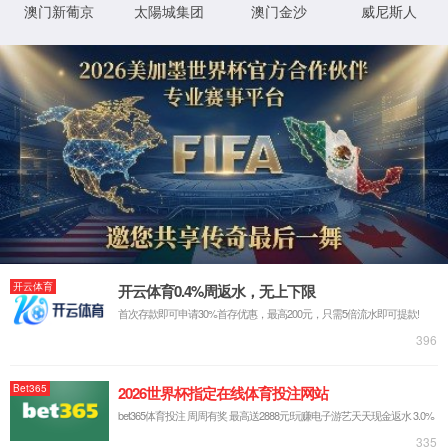
电话：800-810-6686
产品介绍